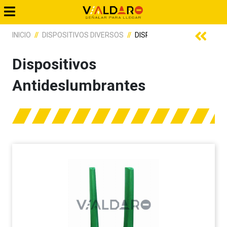
INICIO
DISPOSITIVOS DIVERSOS
DISPOSITIVOS ANTIDESLU
Dispositivos
Antideslumbrantes