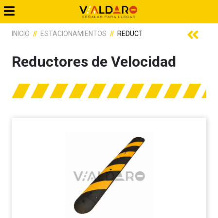
INICIO
ESTACIONAMIENTOS
REDUCTORES DE VELOCIDAD
Reductores de Velocidad