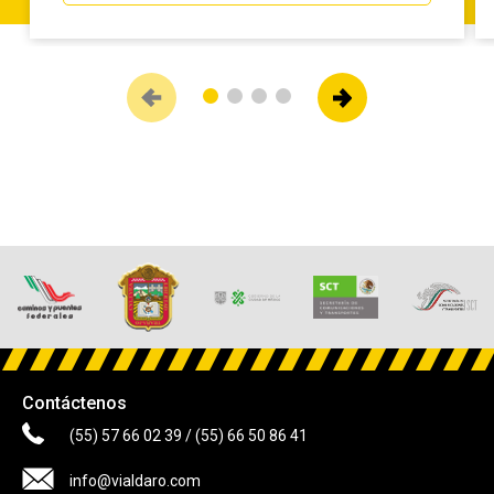
Contáctenos
(55) 57 66 02 39
/
(55) 66 50 86 41
info@vialdaro.com