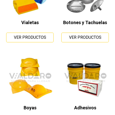
Vialetas
Botones y Tachuelas
VER PRODUCTOS
VER PRODUCTOS
Boyas
Adhesivos