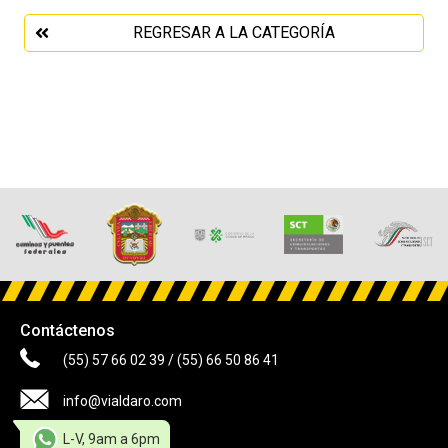
REGRESAR A LA CATEGORÍA
Contáctenos
(55) 57 66 02 39
/
(55) 66 50 86 41
info@vialdaro.com
L-V, 9am a 6pm