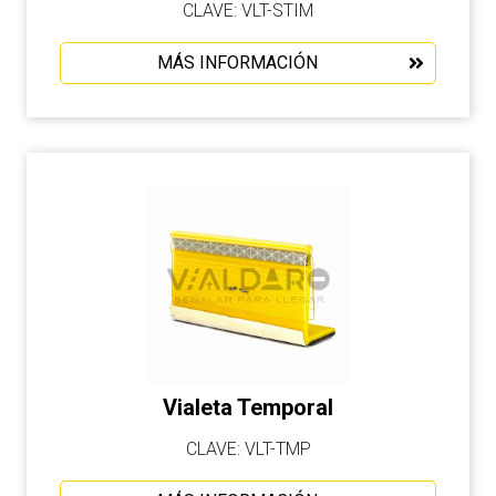
CLAVE: VLT-STIM
MÁS INFORMACIÓN
Vialeta Temporal
CLAVE: VLT-TMP