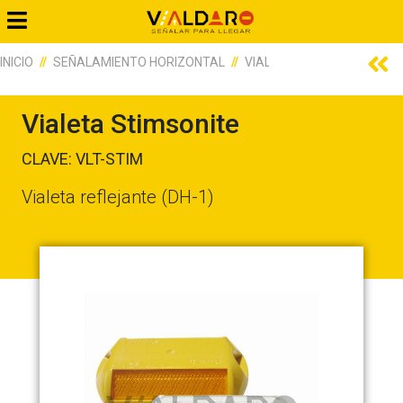
INICIO
SEÑALAMIENTO HORIZONTAL
VIALETAS
VIALETA STI
Vialeta Stimsonite
CLAVE: VLT-STIM
Vialeta reflejante (DH-1)