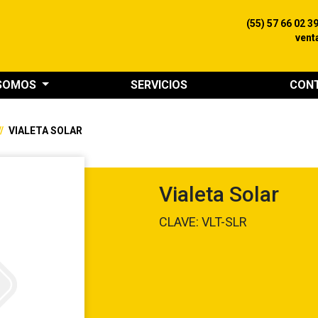
(55) 57 66 02 3
vent
 SOMOS
SERVICIOS
CON
VIALETA SOLAR
Vialeta Solar
CLAVE: VLT-SLR