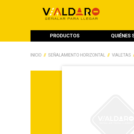
PRODUCTOS
QUIÉNES
INICIO
SEÑALAMIENTO HORIZONTAL
VIALETAS