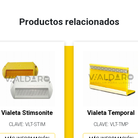
Productos relacionados
Vialeta Stimsonite
Vialeta Temporal
CLAVE: VLT-STIM
CLAVE: VLT-TMP