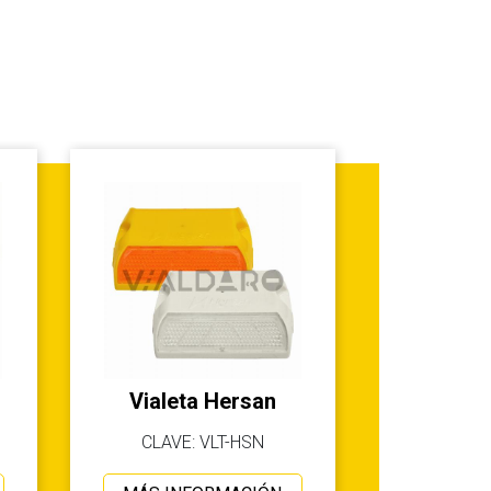
Vialeta Hersan
CLAVE: VLT-HSN