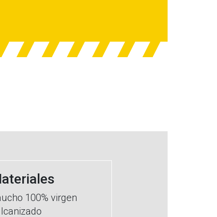
ateriales
ucho 100% virgen
lcanizado