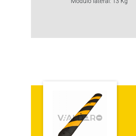
Modulo lateral: 13 Kg