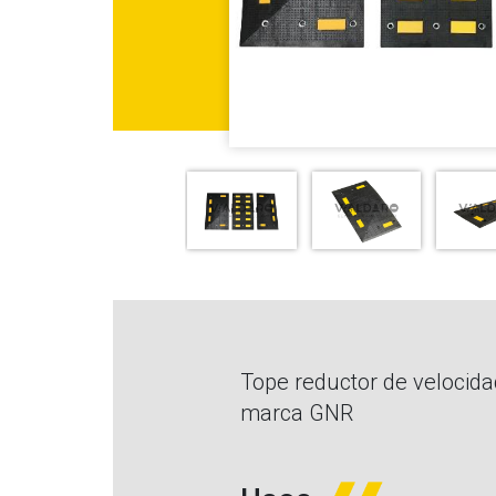
Tope reductor de velocid
marca GNR