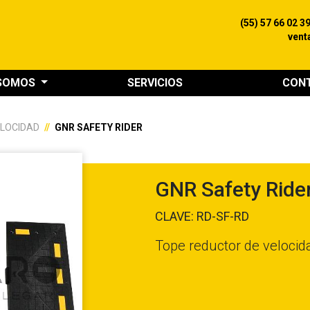
(55) 57 66 02 3
vent
 SOMOS
SERVICIOS
CON
ELOCIDAD
GNR SAFETY RIDER
GNR Safety Ride
CLAVE: RD-SF-RD
Tope reductor de veloci