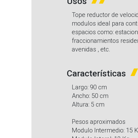
Usos
Tope reductor de veloci
modulos ideal para contr
espacios como: estacio
fraccionamientos residen
avenidas , etc.
Características
Largo: 90 cm
Ancho: 50 cm
Altura: 5 cm
Pesos aproximados
Modulo Intermedio: 15 