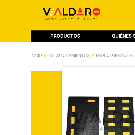
PRODUCTOS
QUIÉNES
INICIO
ESTACIONAMIENTOS
REDUCTORES DE V