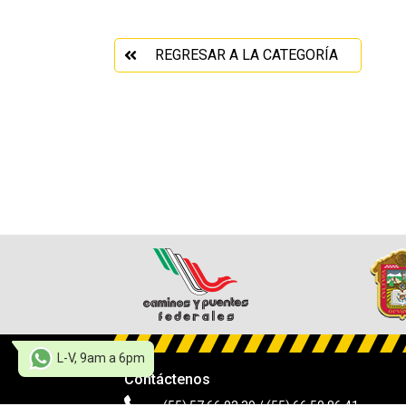
REGRESAR A LA CATEGORÍA
L-V, 9am a 6pm
Contáctenos