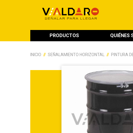
PRODUCTOS
QUIÉNES
INICIO
SEÑALAMIENTO HORIZONTAL
PINTURA D