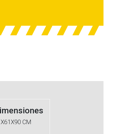
imensiones
1X61X90 CM