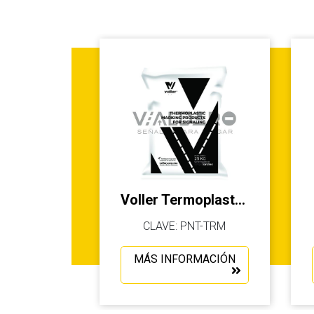
Voller Termoplastica
CLAVE: PNT-TRM
MÁS INFORMACIÓN