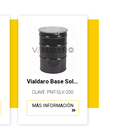
Vialdaro Base Solvente
CLAVE: PNT-SLV-200
MÁS INFORMACIÓN