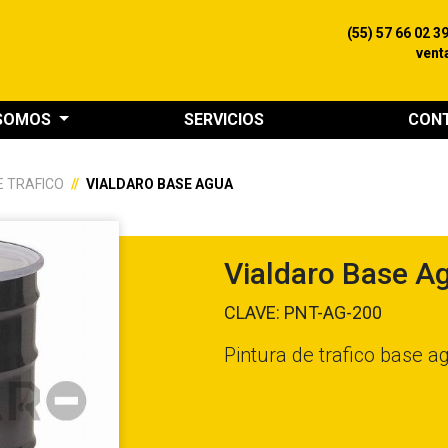
(55) 57 66 02 3
vent
 SOMOS
SERVICIOS
CON
E TRAFICO
VIALDARO BASE AGUA
Vialdaro Base A
CLAVE: PNT-AG-200
Pintura de trafico base a