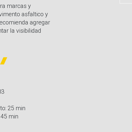
ra marcas y
vimento asfaltico y
 recomienda agregar
r la visibilidad
03
to: 25 min
 45 min