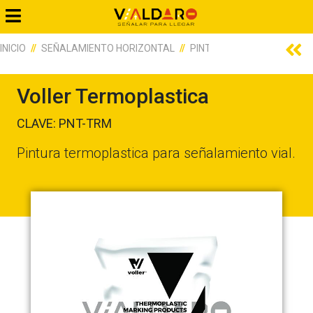
INICIO
SEÑALAMIENTO HORIZONTAL
PINTURA DE TRAFICO
V
Voller Termoplastica
CLAVE: PNT-TRM
Pintura termoplastica para señalamiento vial.