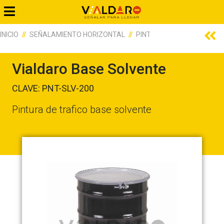
INICIO
SEÑALAMIENTO HORIZONTAL
PINTURA DE TRAFICO
V
Vialdaro Base Solvente
CLAVE: PNT-SLV-200
Pintura de trafico base solvente