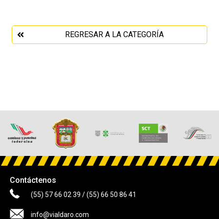
REGRESAR A LA CATEGORÍA
Contáctenos
(55) 57 66 02 39
/
(55) 66 50 86 41
info@vialdaro.com