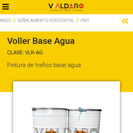
INICIO
SEÑALAMIENTO HORIZONTAL
PINTURA DE TRAFICO
V
Voller Base Agua
CLAVE: VLR-AG
Pintura de trafico base agua